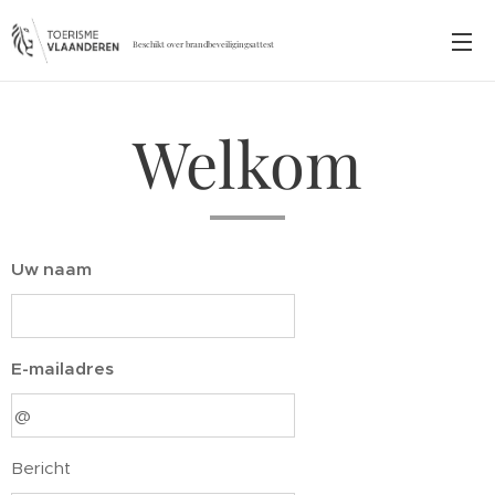
Beschikt over brandbeveiligingsattest
Welkom
Uw naam
E-mailadres
Bericht