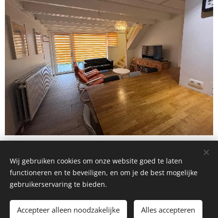
Wij gebruiken cookies om onze website goed te laten
functioneren en te beveiligen, en om je de best mogelijke
gebruikerservaring te bieden.
@2021 vakantiehuisjenieuwpoort
Accepteer alleen noodzakelijke
Alles accepteren
Mogelijk gemaakt door
Webnode
Cookies
Begin
Maak een gratis website.