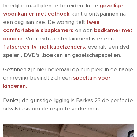
heerlijke maaltijden te bereiden. In de
gezellige
woonkamer met eethoek
kunt u ontspannen na
een dag aan zee. De woning telt
twee
comfortabele slaapkamers
en een
badkamer met
douche
. Voor extra entertainment is er een
flatscreen-tv met kabelzenders
,
evenals een
dvd-
speler , DVD's ,boeken en gezelschapspellen
.
Gezinnen zijn hier helemaal op hun plek: in de nabije
omgeving bevindt zich een
speeltuin voor
kinderen
.
Dankzij de gunstige ligging is Barkas 23 de perfecte
uitvalsbasis om de regio te verkennen.