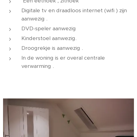
Een eethoek , zithoek
Digitale tv en draadloos internet (wifi ) zijn
aanwezig .
DVD-speler aanwezig
Kinderstoel aanwezig.
Droogrekje is aanwezig .
In de woning is er overal centrale
verwarming .