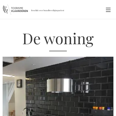
Beschikt over brandbeveiligingsattest
De woning